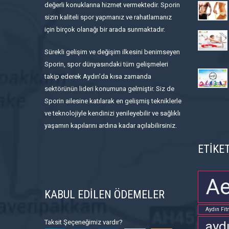
değerli konuklarına hizmet vermektedir. Sporin
sizin kaliteli spor yapmanız ve rahatlamanız
için birçok olanağı bir arada sunmaktadır.
Sürekli gelişim ve değişim ilkesini benimseyen
Sporin, spor dünyasındaki tüm gelişmeleri
takip ederek Aydın’da kısa zamanda
sektörünün lideri konumuna gelmiştir. Siz de
Sporin ailesine katılarak en gelişmiş tekniklerle
ve teknolojiyle kendinizi yenileyebilir ve sağlıklı
yaşamın kapılarını ardına kadar açılabilirsiniz.
ETİKE
Ae
KABUL EDİLEN ÖDEMELER
Aydın Fit
Taksit Şeçeneğimiz vardır?
ayd