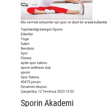
Kilo vermek isteyenler için spor ve diyet bir arada kullanılar
Yayınlandığı kategori
Sporin
Etiketler
Yoga
Galeri
Aerobics
Gym
Fitness
aydın spor salonu
sporin wellness club
sporin
Spor Salonu
40473 yorum
Devamını okuyun...
Çarşamba, 12 Temmuz 2023 13:33
Sporin Akademi