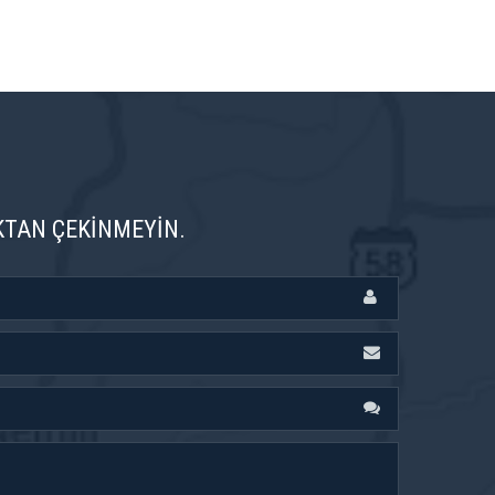
KTAN ÇEKINMEYIN.