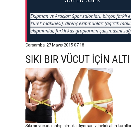
SUPER USER
Ekipman ve Araçlar: Spor salonları, birçok farklı 
kürek makinesi), direnç ekipmanları (ağırlık makin
ekipmanlar, farklı kas gruplarının çalışmasını sağla
Çarşamba, 27 Mayıs 2015 07:18
SIKI BIR VÜCUT İÇİN AL
Sıkı bir vücuda sahip olmak istiyorsanız, belirli altın kurallar