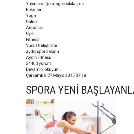
Yayınlandığı kategori
sıkılaşma
Etiketler
Yoga
Galeri
Aerobics
Gym
Fitness
Vücut Geliştirme
aydın spor salonu
Aydın Fitness
34403 yorum
Devamını okuyun...
Çarşamba, 27 Mayıs 2015 07:18
SPORA YENİ BAŞLAYANLA