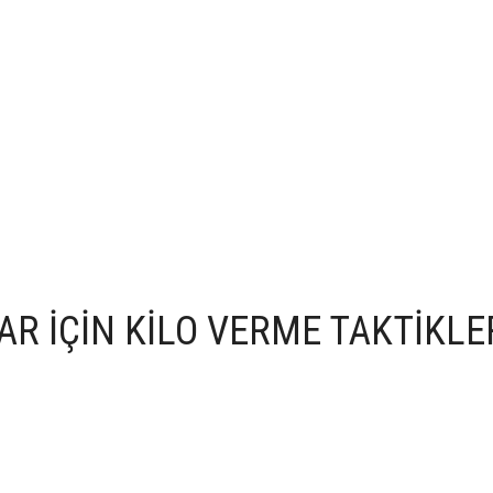
R İÇİN KİLO VERME TAKTİKLE