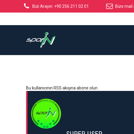
Bizi Arayın: +90 256 211 02 01
Bize mail 
Bu kullanıcının RSS akışına abone olun