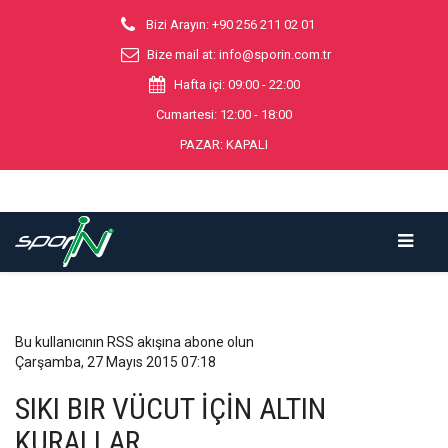
Bizi Arayın: +90 256 211 02 01
Bize mail at:
info@sporin.com.tr
Hafta içi: 09:00 - 22:00
Cumartesi: 12:00 - 18:00
PAZAR: KAPALI
Bu kullanıcının RSS akışına abone olun
Çarşamba, 27 Mayıs 2015 07:18
SIKI BIR VÜCUT İÇİN ALTIN
KURALLAR