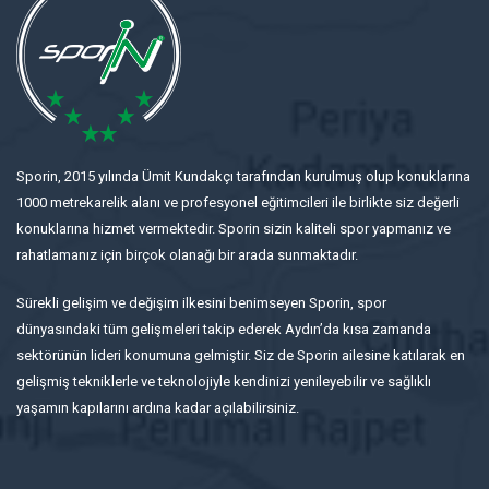
Sporin, 2015 yılında Ümit Kundakçı tarafından kurulmuş olup konuklarına
1000 metrekarelik alanı ve profesyonel eğitimcileri ile birlikte siz değerli
konuklarına hizmet vermektedir. Sporin sizin kaliteli spor yapmanız ve
rahatlamanız için birçok olanağı bir arada sunmaktadır.
Sürekli gelişim ve değişim ilkesini benimseyen Sporin, spor
dünyasındaki tüm gelişmeleri takip ederek Aydın’da kısa zamanda
sektörünün lideri konumuna gelmiştir. Siz de Sporin ailesine katılarak en
gelişmiş tekniklerle ve teknolojiyle kendinizi yenileyebilir ve sağlıklı
yaşamın kapılarını ardına kadar açılabilirsiniz.