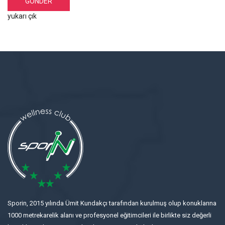
yukarı çık
Sporin, 2015 yılında Ümit Kundakçı tarafından kurulmuş olup konuklarına
1000 metrekarelik alanı ve profesyonel eğitimcileri ile birlikte siz değerli