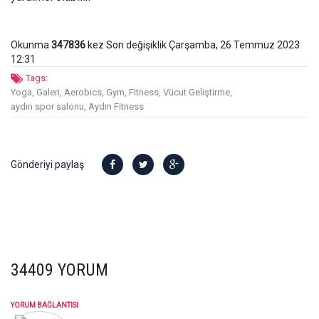
Okunma
347836
kez
Son değişiklik Çarşamba, 26 Temmuz 2023
12:31
Tags:
Yoga,
Galeri,
Aerobics,
Gym,
Fitness,
Vücut Geliştirme,
aydın spor salonu,
Aydın Fitness
Gönderiyi paylaş
34409
YORUM
YORUM BAĞLANTISI