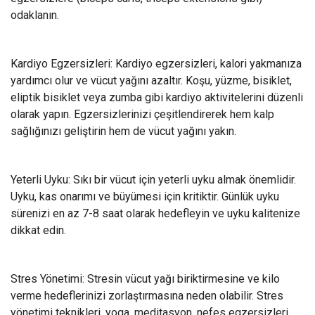
odaklanın.
Kardiyo Egzersizleri: Kardiyo egzersizleri, kalori yakmanıza
yardımcı olur ve vücut yağını azaltır. Koşu, yüzme, bisiklet,
eliptik bisiklet veya zumba gibi kardiyo aktivitelerini düzenli
olarak yapın. Egzersizlerinizi çeşitlendirerek hem kalp
sağlığınızı geliştirin hem de vücut yağını yakın.
Yeterli Uyku: Sıkı bir vücut için yeterli uyku almak önemlidir.
Uyku, kas onarımı ve büyümesi için kritiktir. Günlük uyku
sürenizi en az 7-8 saat olarak hedefleyin ve uyku kalitenize
dikkat edin.
Stres Yönetimi: Stresin vücut yağı biriktirmesine ve kilo
verme hedeflerinizi zorlaştırmasına neden olabilir. Stres
yönetimi teknikleri, yoga, meditasyon, nefes egzersizleri