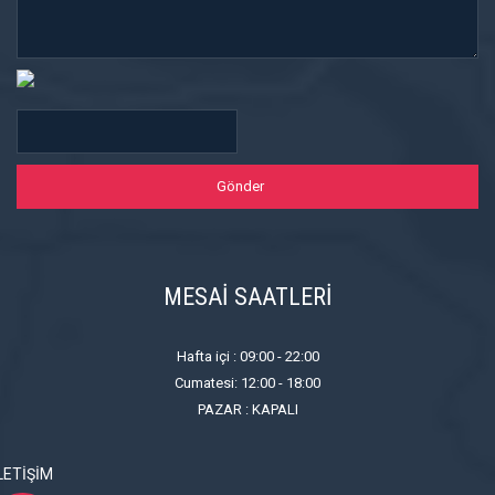
MESAİ SAATLERİ
Hafta içi : 09:00 - 22:00
Cumatesi: 12:00 - 18:00
PAZAR : KAPALI
LETIŞIM