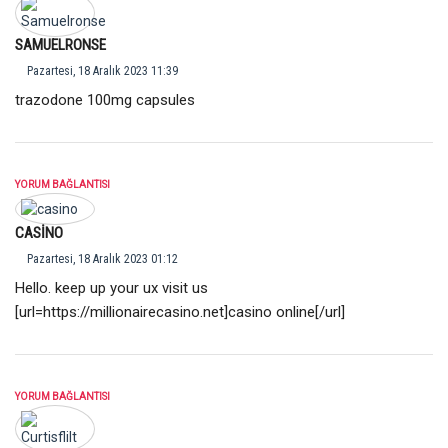
SAMUELRONSE
Pazartesi, 18 Aralık 2023 11:39
trazodone 100mg capsules
YORUM BAĞLANTISI
CASINO
Pazartesi, 18 Aralık 2023 01:12
Hello. keep up your ux visit us
[url=
https://millionairecasino.net
]casino online[/url]
YORUM BAĞLANTISI