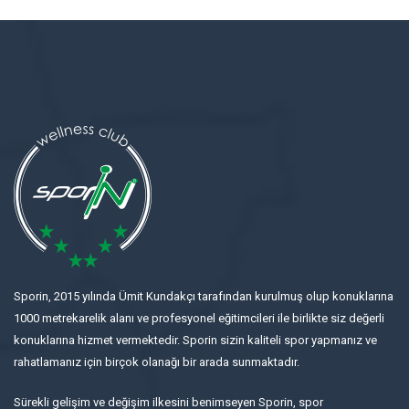
Sporin, 2015 yılında Ümit Kundakçı tarafından kurulmuş olup konuklarına
1000 metrekarelik alanı ve profesyonel eğitimcileri ile birlikte siz değerli
konuklarına hizmet vermektedir. Sporin sizin kaliteli spor yapmanız ve
rahatlamanız için birçok olanağı bir arada sunmaktadır.
Sürekli gelişim ve değişim ilkesini benimseyen Sporin, spor