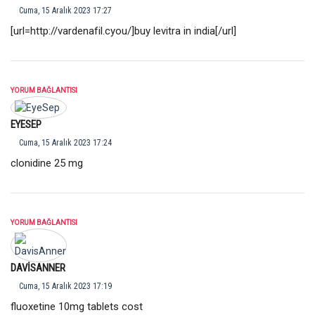
Cuma, 15 Aralık 2023 17:27
[url=
http://vardenafil.cyou/
]buy levitra in india[/url]
YORUM BAĞLANTISI
EYESEP
Cuma, 15 Aralık 2023 17:24
clonidine 25 mg
YORUM BAĞLANTISI
DAVISANNER
Cuma, 15 Aralık 2023 17:19
fluoxetine 10mg tablets cost