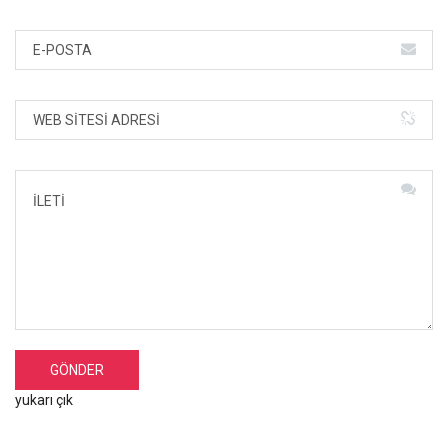
yukarı çık