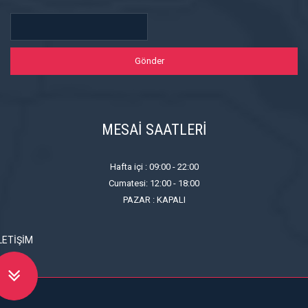
MESAİ SAATLERİ
Hafta içi : 09:00 - 22:00
Cumatesi: 12:00 - 18:00
PAZAR : KAPALI
LETIŞIM